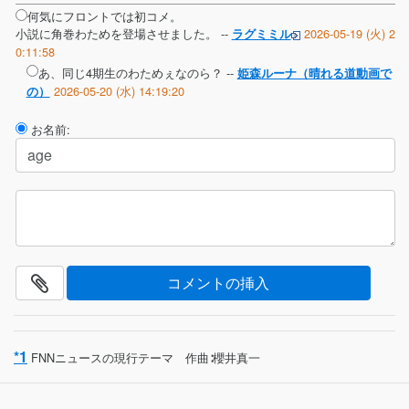
何気にフロントでは初コメ。
小説に角巻わためを登場させました。 --
2026-05-19 (火) 2
ラグミミル
0:11:58
あ、同じ4期生のわためぇなのら？ --
姫森ルーナ（晴れる道動画で
2026-05-20 (水) 14:19:20
の）
お名前:
*1
FNNニュースの現行テーマ 作曲∶櫻井真一