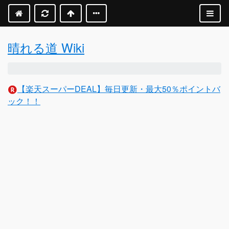
晴れる道 Wiki
【楽天スーパーDEAL】毎日更新・最大50％ポイントバ
ック！！