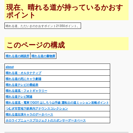
現在、晴れる道が持っているかおす
ポイント
晴れる道、ただいまのかおすポイント21350ポイント。
このページの構成
晴れる道の雑談所
晴れる道の書物庫
about
晴れる道・オルタナティブ
晴れる道の死にキャラ劇場
晴れる道テレビの番組表
晴れる道流・フォトギャラリー
晴れる道テレビ関連
晴れる道流・電車でGO!! はしろう山手線 運転士の道ミッション攻略ポイント
つむぎ市営地下鉄車内アナウンスコレクション
晴れる道出演キャラのデータベース
ホロライブニュースプロジェクトのスポンサーデータベース