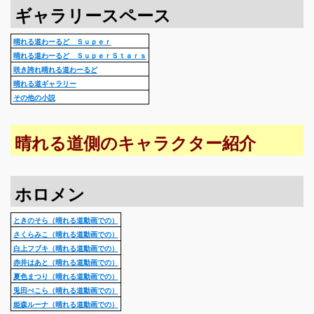
ギャラリースペース
晴れる道わーるど Ｓｕｐｅｒ
晴れる道わーるど ＳｕｐｅｒＳｔａｒｓ
咲き誇れ晴れる道わーるど
晴れる道ギャラリー
その他の小説
晴れる道側のキャラクター紹介
ホロメン
ときのそら（晴れる道動画での）
さくらみこ（晴れる道動画での）
白上フブキ（晴れる道動画での）
赤井はあと（晴れる道動画での）
夏色まつり（晴れる道動画での）
兎田ぺこら（晴れる道動画での）
姫森ルーナ（晴れる道動画での）