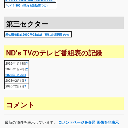
キハ11-303（晴れる道動画での）
第三セクター
愛知環状鉄道2000系G8編成（晴れる道動画での）
ND's TVのテレビ番組表の記録
2026年1月19日
?
2026年1月20日
?
2026年1月26日
2026年2月1日
?
2026年2月2日
?
コメント
最新の15件を表示しています。
コメントページを参照
画像を非表示